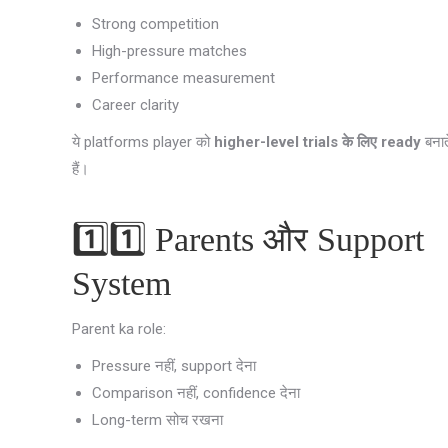
Strong competition
High-pressure matches
Performance measurement
Career clarity
ये platforms player को
higher-level trials के लिए ready
बनात
हैं।
1️⃣1️⃣ Parents और Support
System
Parent ka role:
Pressure नहीं, support देना
Comparison नहीं, confidence देना
Long-term सोच रखना