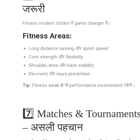
जरूरी
Fitness modern cricket में game changer है।
Fitness Areas:
Long distance running और sprint speed
Core strength और flexibility
Shoulder, knee और back stability
Recovery और injury prevention
Tip:
Fitness weak हो तो performance inconsistent रहेगी।
7️⃣ Matches & Tournament
– असली पहचान