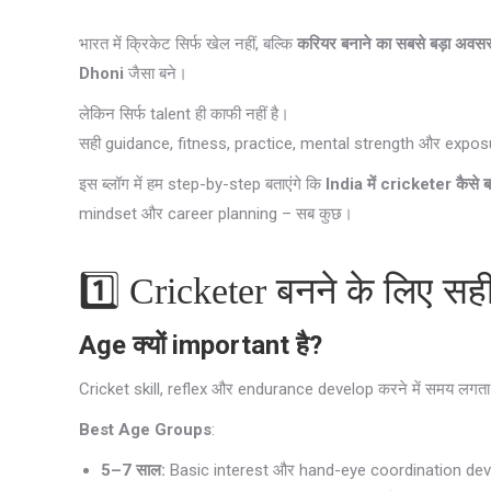
भारत में क्रिकेट सिर्फ खेल नहीं, बल्कि
करियर बनाने का सबसे बड़ा अवस
Dhoni
जैसा बने।
लेकिन सिर्फ talent ही काफी नहीं है।
सही guidance, fitness, practice, mental strength और exposure
इस ब्लॉग में हम step-by-step बताएंगे कि
India में cricketer कैसे ब
mindset और career planning – सब कुछ।
1️⃣ Cricketer बनने के लिए स
Age क्यों important है?
Cricket skill, reflex और endurance develop करने में समय लगता ह
Best Age Groups
:
5–7 साल:
Basic interest और hand-eye coordination dev