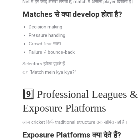
Net में हर कोई अच्छा लगता है, match में असली player दिखता है।
Matches से क्या develop होता है?
Decision making
Pressure handling
Crowd fear खत्म
Failure से bounce-back
Selectors हमेशा पूछते हैं:
👉 “Match mein kya kiya?”
9️⃣ Professional Leagues &
Exposure Platforms
आज cricket सिर्फ traditional structure तक सीमित नहीं है।
Exposure Platforms क्या देते हैं?