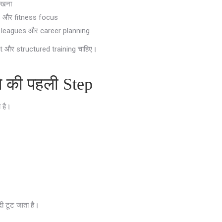
ीखना
ts और fitness focus
l leagues और career planning
ort और structured training चाहिए।
े की पहली Step
 है।
दी टूट जाता है।