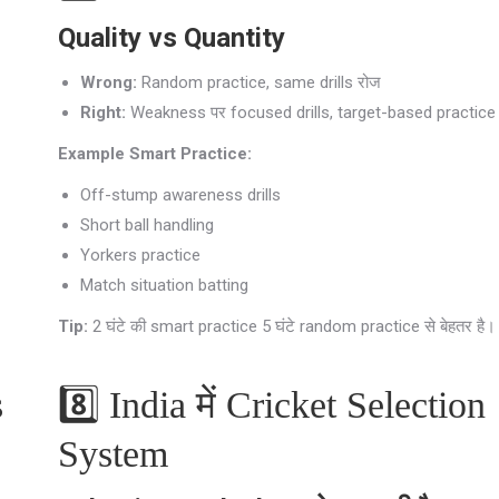
Quality vs Quantity
Wrong:
Random practice, same drills रोज
Right:
Weakness पर focused drills, target-based practice
Example Smart Practice:
Off-stump awareness drills
Short ball handling
Yorkers practice
Match situation batting
Tip:
2 घंटे की smart practice 5 घंटे random practice से बेहतर है।
s
8️⃣ India में Cricket Selection
System