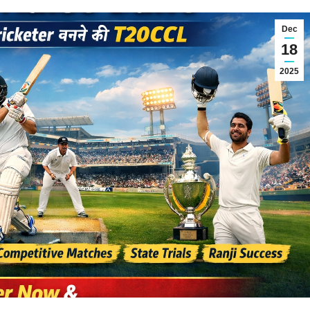
Dec
18
2025