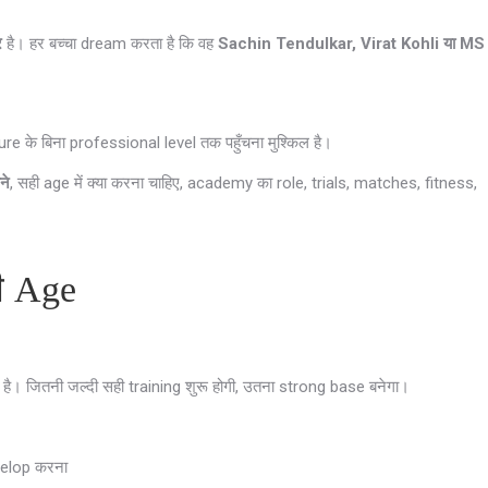
र
है। हर बच्चा dream करता है कि वह
Sachin Tendulkar, Virat Kohli या MS
 के बिना professional level तक पहुँचना मुश्किल है।
ने
, सही age में क्या करना चाहिए, academy का role, trials, matches, fitness,
ही Age
ै। जितनी जल्दी सही training शुरू होगी, उतना strong base बनेगा।
elop करना