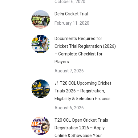
October 6, 2020
Delhi Cricket Trial
February 11, 2020
Documents Required for
Cricket Trial Registration (2026)
– Complete Checklist for
Players
August 7, 2026
🏏 T20 CCL Upcoming Cricket
Trials 2026 – Registration,
Eligibility & Selection Process
August 6, 2026
T20 CCL Open Cricket Trials
Registration 2026 – Apply
Online & Showcase Your