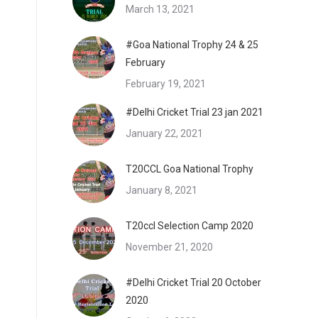
March 13, 2021
#Goa National Trophy 24 & 25
February
February 19, 2021
#Delhi Cricket Trial 23 jan 2021
January 22, 2021
T20CCL Goa National Trophy
January 8, 2021
T20ccl Selection Camp 2020
November 21, 2020
#Delhi Cricket Trial 20 October
2020